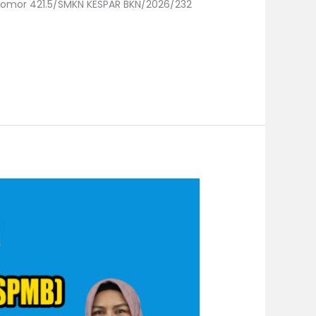
Nomor 421.5/SMKN KESPAR BKN/2026/232