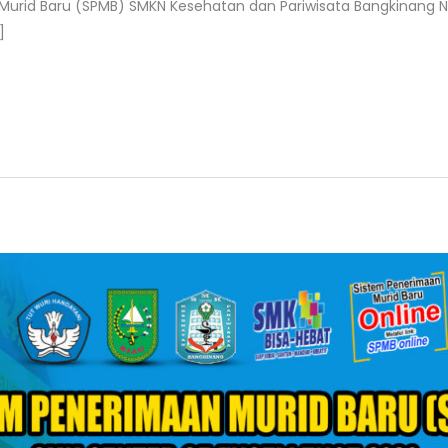
Murid Baru (SPMB) SMKN Kesehatan dan Pariwisata Bangkinang 
]