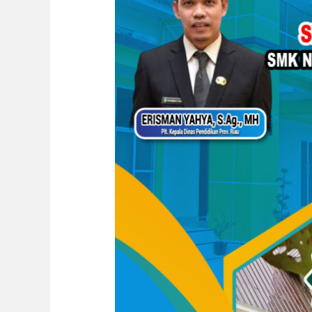
Pelajaran
2026/2027
Resmi
Dibuka