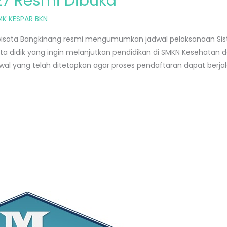
27 Resmi Dibuka
MK KESPAR BKN
wisata Bangkinang resmi mengumumkan jadwal pelaksanaan Sis
ta didik yang ingin melanjutkan pendidikan di SMKN Kesehatan 
al yang telah ditetapkan agar proses pendaftaran dapat berj