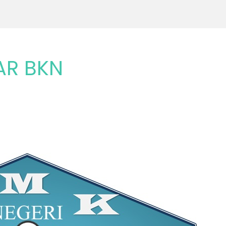
AR BKN