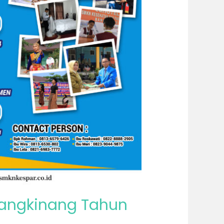
Bangkinang Tahun