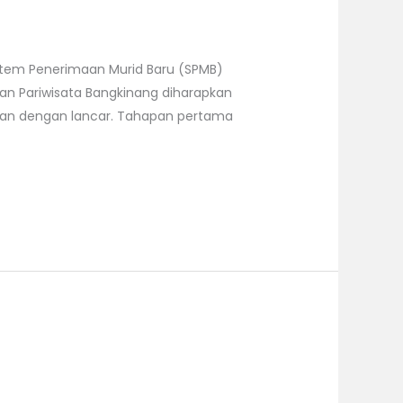
tem Penerimaan Murid Baru (SPMB)
dan Pariwisata Bangkinang diharapkan
alan dengan lancar. Tahapan pertama