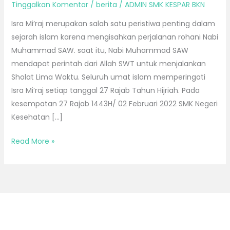
Tinggalkan Komentar
/
berita
/
ADMIN SMK KESPAR BKN
Isra Mi’raj merupakan salah satu peristiwa penting dalam
sejarah islam karena mengisahkan perjalanan rohani Nabi
Muhammad SAW. saat itu, Nabi Muhammad SAW
mendapat perintah dari Allah SWT untuk menjalankan
Sholat Lima Waktu. Seluruh umat islam memperingati
Isra Mi’raj setiap tanggal 27 Rajab Tahun Hijriah. Pada
kesempatan 27 Rajab 1443H/ 02 Februari 2022 SMK Negeri
Kesehatan […]
Read More »