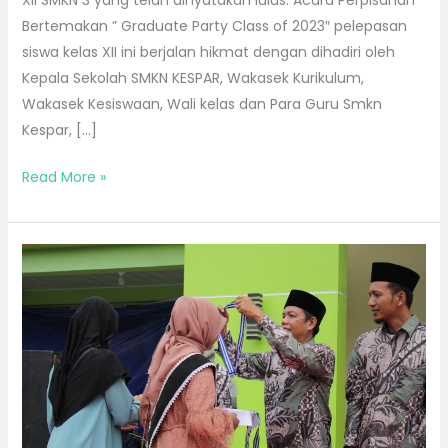
Bertemakan ” Graduate Party Class of 2023″ pelepasan
siswa kelas XII ini berjalan hikmat dengan dihadiri oleh
Kepala Sekolah SMKN KESPAR, Wakasek Kurikulum,
Wakasek Kesiswaan, Wali kelas dan Para Guru Smkn
Kespar, […]
Read More »
Pelepasan
Siswa
Kelas
XII
SMK
Negeri
Kesehatan
dan