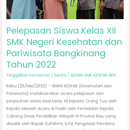
Pariwisata
Bangkinang
Tahun
2022
Pelepasan Siswa Kelas XII
SMK Negeri Kesehatan dan
Pariwisata Bangkinang
Tahun 2022
Tinggalkan Komentar
/
berita
/
ADMIN SMK KESPAR BKN
Rabu (25/Mei/2022) – SMKN KESPAR (Kesehatan dan
Pariwisata) melaksanakan acara pelepasan dan
perpisahan siswa siswi kelas XII kepada Orang Tua oleh
Kepala sekolah Acara di hadiri oleh Perwakilan Kepala
Cabang Dinas Pendidikan Wilayah III Provinsi Riau yang
diwakili oleh Bapak Zulfahmi, S.Pd, Pengawas Pembina