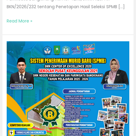
BKN/2026/232 tentang Penetapan Hasil Seleksi SPMB […]
Read More »
Timeline
SPMB
SMKN
Kesehatan
dan
Pariwisata
Bangkinang
Tahun
Pelajaran
2026/2027
Resmi
Dibuka