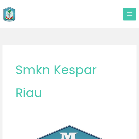
Lewati
ke
konten
Smkn Kespar
Riau
Pengumuman
Hasil