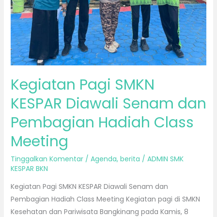
Kegiatan Pagi SMKN
KESPAR Diawali Senam dan
Pembagian Hadiah Class
Meeting
Tinggalkan Komentar
/
Agenda
,
berita
/
ADMIN SMK
KESPAR BKN
Kegiatan Pagi SMKN KESPAR Diawali Senam dan
Pembagian Hadiah Class Meeting Kegiatan pagi di SMKN
Kesehatan dan Pariwisata Bangkinang pada Kamis, 8