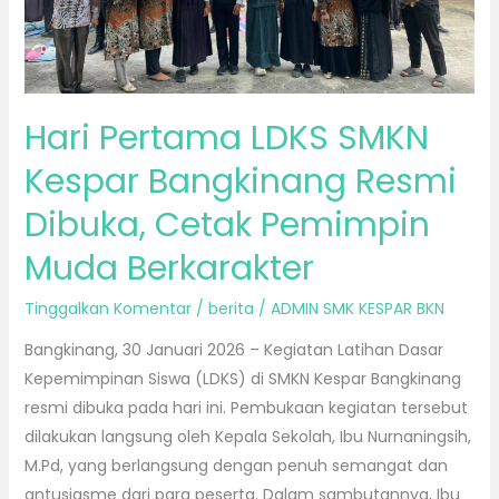
Cetak
Pemimpin
Muda
Berkarakter
Hari Pertama LDKS SMKN
Kespar Bangkinang Resmi
Dibuka, Cetak Pemimpin
Muda Berkarakter
Tinggalkan Komentar
/
berita
/
ADMIN SMK KESPAR BKN
Bangkinang, 30 Januari 2026 – Kegiatan Latihan Dasar
Kepemimpinan Siswa (LDKS) di SMKN Kespar Bangkinang
resmi dibuka pada hari ini. Pembukaan kegiatan tersebut
dilakukan langsung oleh Kepala Sekolah, Ibu Nurnaningsih,
M.Pd, yang berlangsung dengan penuh semangat dan
antusiasme dari para peserta. Dalam sambutannya, Ibu