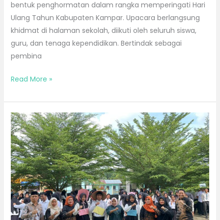
bentuk penghormatan dalam rangka memperingati Hari
Ulang Tahun Kabupaten Kampar. Upacara berlangsung
khidmat di halaman sekolah, diikuti oleh seluruh siswa,
guru, dan tenaga kependidikan. Bertindak sebagai
pembina
Read More »
Hari
Pertama
LDKS
SMKN
Kespar
Bangkinang
Resmi
Dibuka,