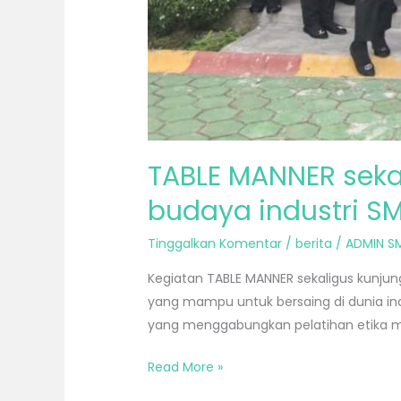
TABLE MANNER seka
budaya industri S
Tinggalkan Komentar
/
berita
/
ADMIN S
Kegiatan TABLE MANNER sekaligus kunjun
yang mampu untuk bersaing di dunia ind
yang menggabungkan pelatihan etika ma
Read More »