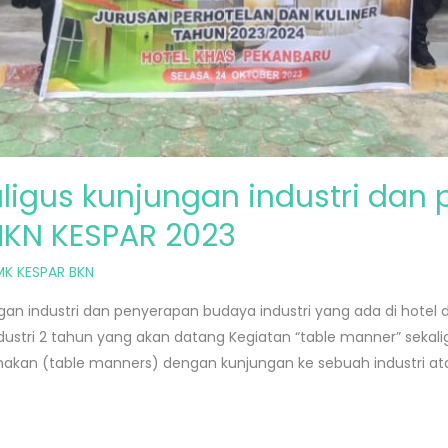
ligus kunjungan industri dan
MKN KESPAR 2023
MK KESPAR BKN
gan industri dan penyerapan budaya industri yang ada di hotel 
ustri 2 tahun yang akan datang Kegiatan “table manner” sekali
kan (table manners) dengan kunjungan ke sebuah industri ata