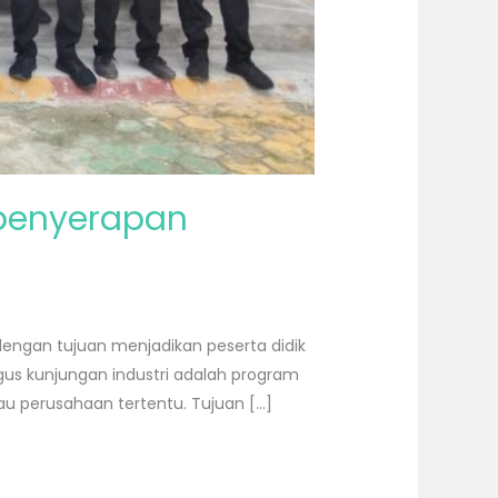
 penyerapan
dengan tujuan menjadikan peserta didik
gus kunjungan industri adalah program
u perusahaan tertentu. Tujuan […]