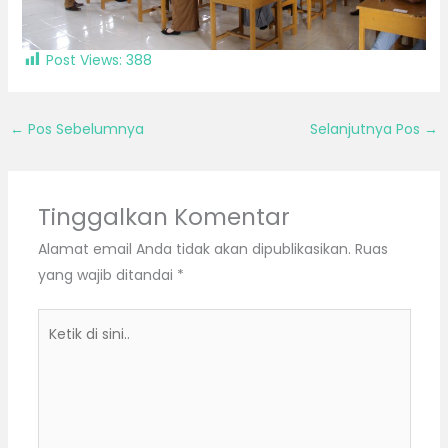
Post Views:
388
←
Pos Sebelumnya
Selanjutnya Pos
→
Tinggalkan Komentar
Alamat email Anda tidak akan dipublikasikan.
Ruas
yang wajib ditandai
*
Ketik
di
sini..