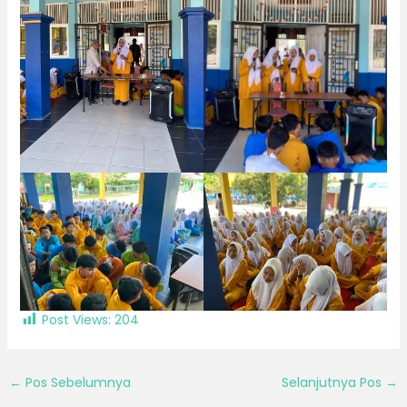
Post Views:
204
←
Pos Sebelumnya
Selanjutnya Pos
→