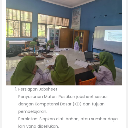
Persiapan Jobsheet
Penyusunan Materi: Pastikan jobsheet sesuai
dengan Kompetensi Dasar (KD) dan tujuan
pembelajaran.
Peralatan: Siapkan alat, bahan, atau sumber daya
lain yang diperlukan.