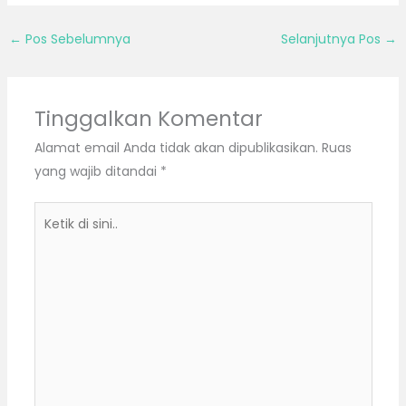
←
Pos Sebelumnya
Selanjutnya Pos
→
Tinggalkan Komentar
Alamat email Anda tidak akan dipublikasikan.
Ruas
yang wajib ditandai
*
Ketik
di
sini..