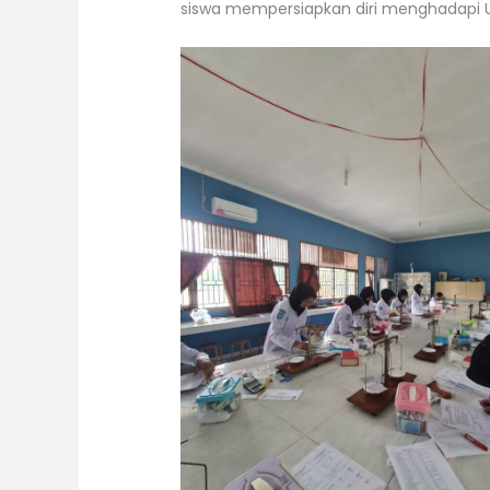
siswa mempersiapkan diri menghadapi 