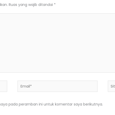
ikan.
Ruas yang wajib ditandai
*
Email*
Situ
We
saya pada peramban ini untuk komentar saya berikutnya.