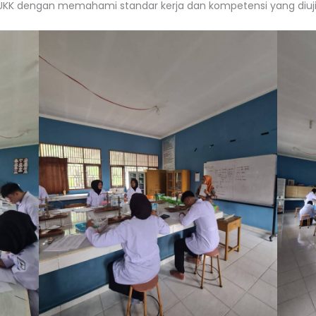
UKK dengan memahami standar kerja dan kompetensi yang diuji