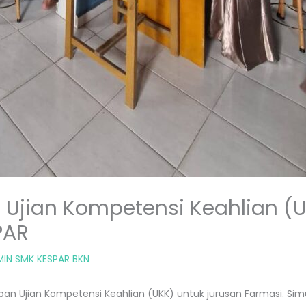
 Ujian Kompetensi Keahlian (U
PAR
IN SMK KESPAR BKN
apan Ujian Kompetensi Keahlian (UKK) untuk jurusan Farmasi. Si