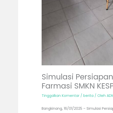
Simulasi Persiapan
Farmasi SMKN KES
Tinggalkan Komentar
/
berita
/ Oleh
ADM
Bangkinang, 16/01/2025 – Simulasi Persi