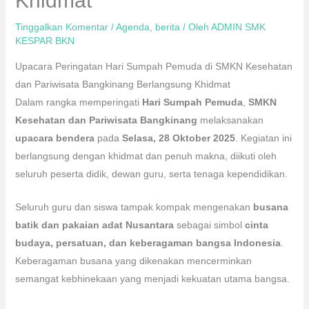
Khidmat
Tinggalkan Komentar
/
Agenda
,
berita
/ Oleh
ADMIN SMK
KESPAR BKN
Upacara Peringatan Hari Sumpah Pemuda di SMKN Kesehatan
dan Pariwisata Bangkinang Berlangsung Khidmat
Dalam rangka memperingati
Hari Sumpah Pemuda
,
SMKN
Kesehatan dan Pariwisata Bangkinang
melaksanakan
upacara bendera
pada
Selasa, 28 Oktober 2025
. Kegiatan ini
berlangsung dengan khidmat dan penuh makna, diikuti oleh
seluruh peserta didik, dewan guru, serta tenaga kependidikan.
Seluruh guru dan siswa tampak kompak mengenakan
busana
batik dan pakaian adat Nusantara
sebagai simbol
cinta
budaya, persatuan, dan keberagaman bangsa Indonesia
.
Keberagaman busana yang dikenakan mencerminkan
semangat kebhinekaan yang menjadi kekuatan utama bangsa.