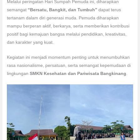
Melalui peringatan Hari Sumpah Pemuda ini, diharapkan
semangat
“Bersatu, Bangkit, dan Tumbuh”
dapat terus
tertanam dalam diri generasi muda. Pemuda diharapkan
mampu berperan aktif, berkarya, serta memberikan kontribusi
positif bagi kemajuan bangsa melalui pendidikan, kreativitas,
dan karakter yang kuat.
Kegiatan ini menjadi momentum penting untuk menumbuhkan
rasa nasionalisme, persatuan, serta semangat kepemudaan di
lingkungan
SMKN Kesehatan dan Pariwisata Bangkinang
.