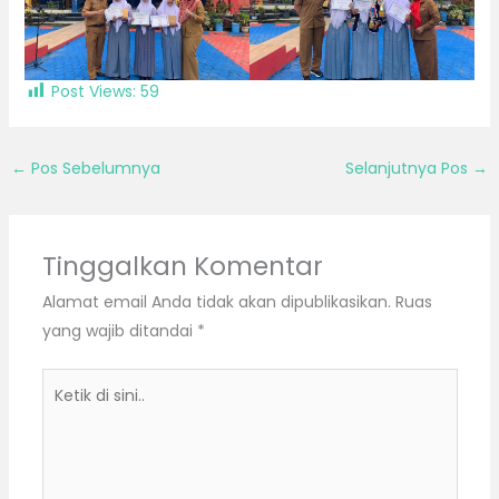
Post Views:
59
←
Pos Sebelumnya
Selanjutnya Pos
→
Tinggalkan Komentar
Alamat email Anda tidak akan dipublikasikan.
Ruas
yang wajib ditandai
*
Ketik
di
sini..