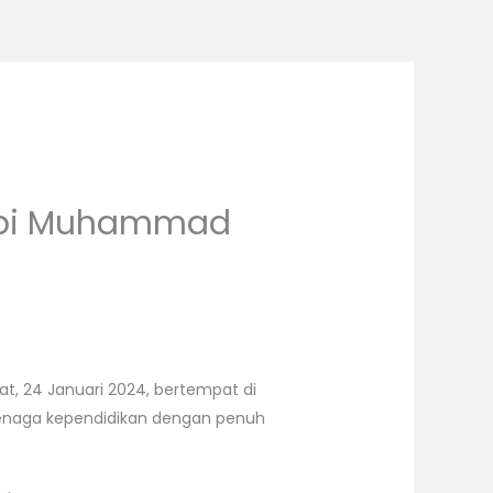
Nabi Muhammad
, 24 Januari 2024, bertempat di
rta tenaga kependidikan dengan penuh