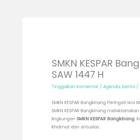
Lewati
ke
konten
SMKN KESPAR Bangk
SAW 1447 H
Tinggalkan Komentar
/
Agenda
,
berita
/
SMKN KESPAR Bangkinang Peringati Isra
SMKN KESPAR Bangkinang melaksanakan k
lingkungan
SMKN KESPAR Bangkinang
. 
khidmat dan antusias.