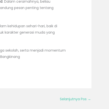
Pd
. Dalam ceramahnya, beliau
gandung pesan penting tentang
am kehidupan sehari-hari, baik di
uk karakter generasi muda yang
warga sekolah, serta menjadi momentum
R Bangkinang
Selanjutnya Pos
→