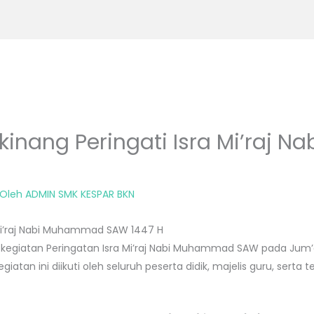
inang Peringati Isra Mi’raj 
 Oleh
ADMIN SMK KESPAR BKN
 Mi’raj Nabi Muhammad SAW 1447 H
egiatan Peringatan Isra Mi’raj Nabi Muhammad SAW pada Jum’at
Kegiatan ini diikuti oleh seluruh peserta didik, majelis guru, se