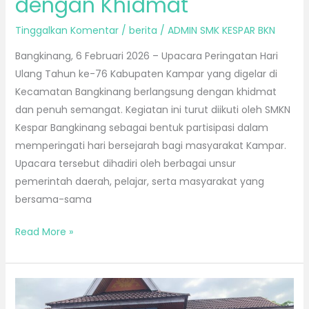
dengan Khidmat
Tinggalkan Komentar
/
berita
/
ADMIN SMK KESPAR BKN
Bangkinang, 6 Februari 2026 – Upacara Peringatan Hari
Ulang Tahun ke-76 Kabupaten Kampar yang digelar di
Kecamatan Bangkinang berlangsung dengan khidmat
dan penuh semangat. Kegiatan ini turut diikuti oleh SMKN
Kespar Bangkinang sebagai bentuk partisipasi dalam
memperingati hari bersejarah bagi masyarakat Kampar.
Upacara tersebut dihadiri oleh berbagai unsur
pemerintah daerah, pelajar, serta masyarakat yang
bersama-sama
Read More »
SMKN
KESPAR