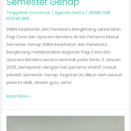
Semester Genap
Tinggalkan Komentar
/
Agenda
,
berita
/
ADMIN SMK
KESPAR BKN
SMKN Kesehatan dan Pariwisata Bangkinang Laksanakan
Pagi Ceria dan Upacara Bendera di Hari Pertama Masuk
Semester Genap SMKN Kesehatan dan Pariwisata
Bangkinang melaksanakan kegiatan Pagi Ceria dan
Upacara Bendera secara serentak pada Senin, 5 Januari
2026, bertepatan dengan hari pertama efektif masuk
sekolah Semester Genap. Kegiatan ini diikuti oleh seluruh
peserta didik, dewan guru, serta
Read More »
SMKN
KESPAR