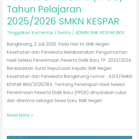
Tahun Pelajaran
2025/2026 SMKN KESPAR
Tinggalkan Komentar
/
berita
/
ADMIN SMK KESPAR BKN
Bangkinang, 2 Juli 2025. Pada Hari ini SMK Negeri
Kesehatan dan Pariwisata Melaksanakan Pengumuman
Hasil Seleksi Penerimaan Peserta Didik Baru TP. 2023/2024.
Berdasarkan Surat Keputusan Kepala SMK Negeri
Kesehatan dan Pariwisata Bangkinang nomor : 421.5/SMKN
KESPAR BKN/2025/184. Tentang Penetapan Hasil Seleksi
Penerimaan Peserta Didik Baru (PPDB) dinyatakan Lulus
dan diterima sebagai Siswa baru SMK Negeri
Read More »