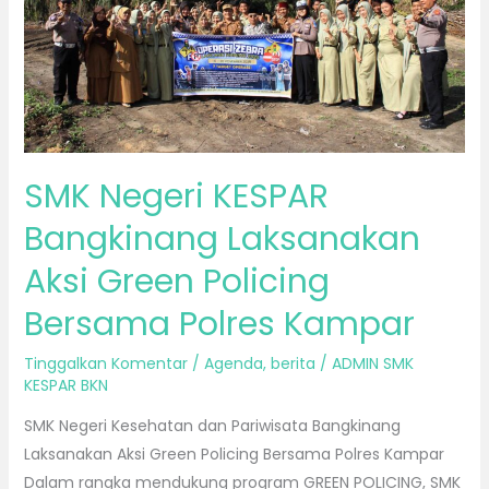
Aksi
Green
Policing
Bersama
Polres
Kampar
SMK Negeri KESPAR
Bangkinang Laksanakan
Aksi Green Policing
Bersama Polres Kampar
Tinggalkan Komentar
/
Agenda
,
berita
/
ADMIN SMK
KESPAR BKN
SMK Negeri Kesehatan dan Pariwisata Bangkinang
Laksanakan Aksi Green Policing Bersama Polres Kampar
Dalam rangka mendukung program GREEN POLICING, SMK