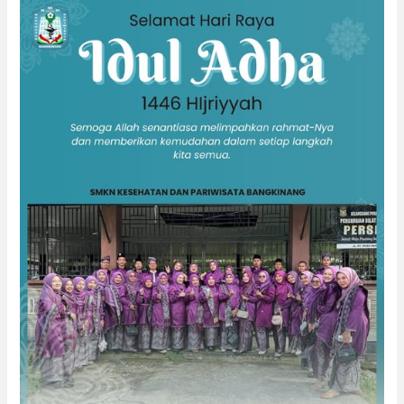
keluarga
besar
SMKN
KESPAR
mengucapkan
Selamat
Hari
Raya
Idul
Adha
1446
H