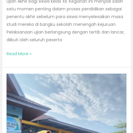
Ujian Akhir bagi siswa kelas XII. Kegiatan ini menjadi salah
satu momen penting dalam proses pendidikan sebagai
penentu akhir sebelum para siswa menyelesaikan masa
studi mereka di bangku sekolah menengah kejuruan.
Pelaksanaan ujian berlangsung dengan tertib dan lancar,
diikuti oleh seluruh peserta
Read More »
Hari
Pertama
Sekolah
di
SMKN
Kespar
Bangkinang
Dimulai