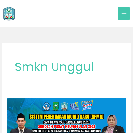
Lewati
ke
konten
Smkn Unggul
Timeline
SPMB
SMKN
Kesehatan
dan