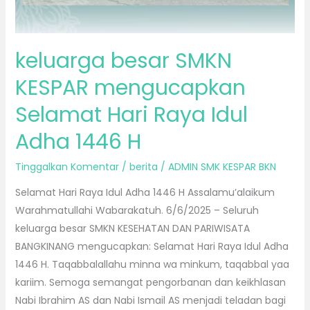
keluarga besar SMKN
KESPAR mengucapkan
Selamat Hari Raya Idul
Adha 1446 H
Tinggalkan Komentar
/
berita
/
ADMIN SMK KESPAR BKN
Selamat Hari Raya Idul Adha 1446 H Assalamu’alaikum
Warahmatullahi Wabarakatuh. 6/6/2025 – Seluruh
keluarga besar SMKN KESEHATAN DAN PARIWISATA
BANGKINANG mengucapkan: Selamat Hari Raya Idul Adha
1446 H. Taqabbalallahu minna wa minkum, taqabbal yaa
kariim. Semoga semangat pengorbanan dan keikhlasan
Nabi Ibrahim AS dan Nabi Ismail AS menjadi teladan bagi