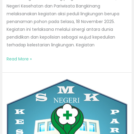
Negeri Kesehatan dan Pariwisata Bangkinang
melaksanakan kegiatan aksi peduli lingkungan berupa
penanaman pohon pada Selasa, 18 November 2025.
Kegiatan ini terlaksana melalui sinergi antara dunia
pendidikan dan kepolisian sebagai wujud kepedulian
terhadap kelestarian lingkungan. Kegiatan
Read More »
Pengumuman
Hasil
Kelulusan
Penerimaan
Peserta
Didik
Baru